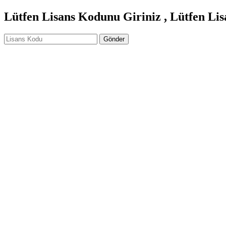
Lütfen Lisans Kodunu Giriniz , Lütfen Li
Gönder