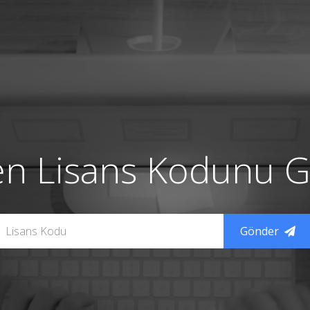
en Lisans Kodunu Gi
Gönder