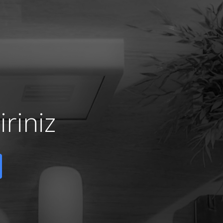
riniz