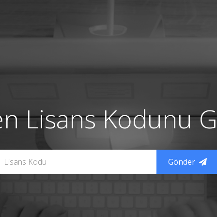
en Lisans Kodunu Gi
Gönder