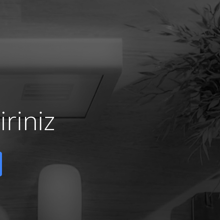
riniz