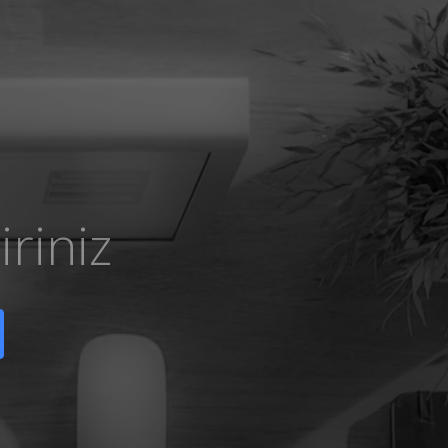
riniz