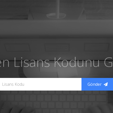
en Lisans Kodunu Gi
Gönder